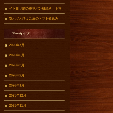
イトヨリ鯛の香草パン粉焼き トマ
トクリームソース
鶏ハツとひよこ豆のトマト煮込み
アーカイブ
2026年7月
2026年6月
2026年5月
2026年2月
2026年1月
2025年12月
2025年11月