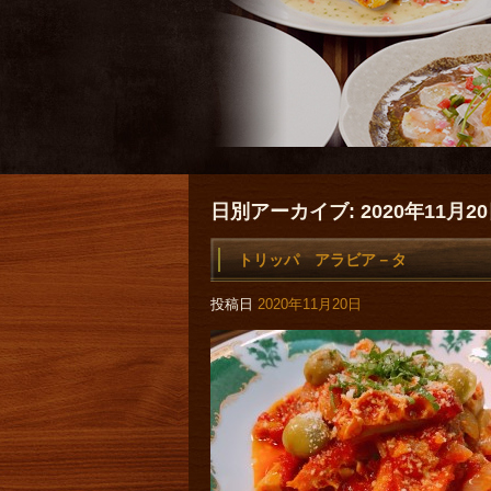
日別アーカイブ:
2020年11月2
トリッパ アラビア－タ
投稿日
2020年11月20日