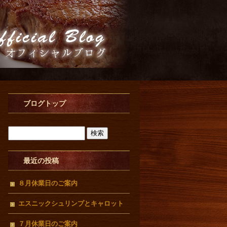
ブログトップ
最近の投稿
８月休業日のご案内
エスニックシュリンプとキャロット
ラぺ
７月休業日のご案内