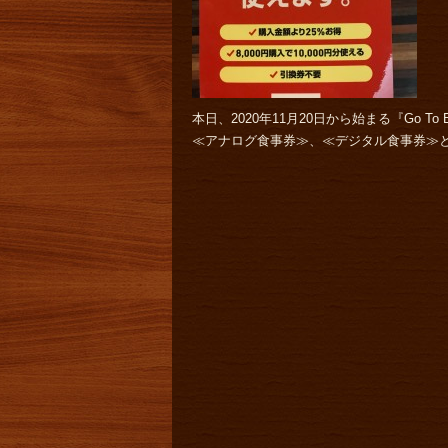
本日、2020年11月20日から始まる『Go To
≪アナログ食事券≫、≪デジタル食事券≫