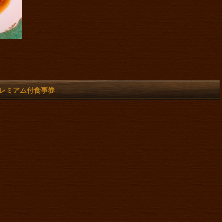
o プレミアム付食事券