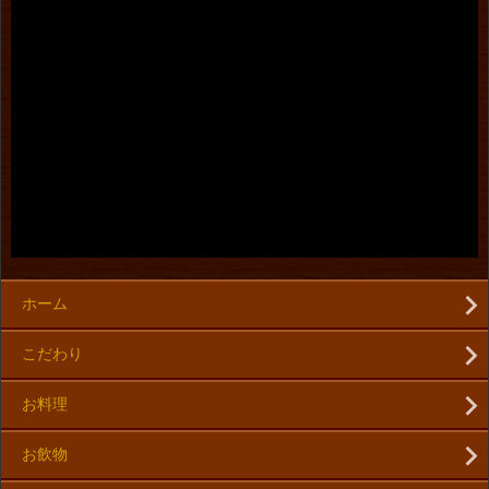
ホーム
こだわり
お料理
お飲物