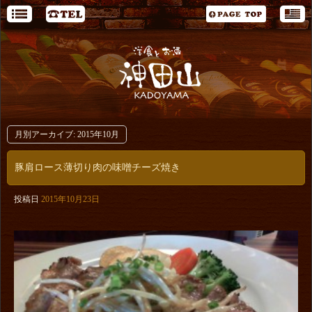
月別アーカイブ:
2015年10月
豚肩ロース薄切り肉の味噌チーズ焼き
投稿日
2015年10月23日