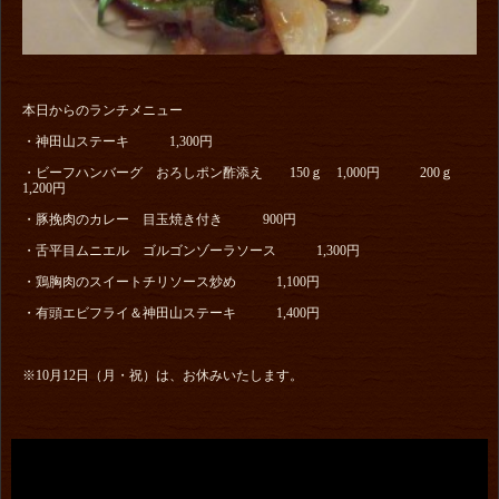
本日からのランチメニュー
・神田山ステーキ 1,300円
・ビーフハンバーグ おろしポン酢添え 150ｇ 1,000円 200ｇ
1,200円
・豚挽肉のカレー 目玉焼き付き 900円
・舌平目ムニエル ゴルゴンゾーラソース 1,300円
・鶏胸肉のスイートチリソース炒め 1,100円
・有頭エビフライ＆神田山ステーキ 1,400円
※10月12日（月・祝）は、お休みいたします。