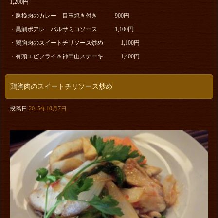
1,200円
・豚挽肉のカレー 目玉焼き付き 900円
・黒鯛ポアレ バルサミコソース 1,100円
・鶏胸肉のスイートチリソース炒め 1,100円
・有頭エビフライ＆神田山ステーキ 1,400円
鶏胸肉のスイートチリソース炒め
投稿日
2015年10月7日