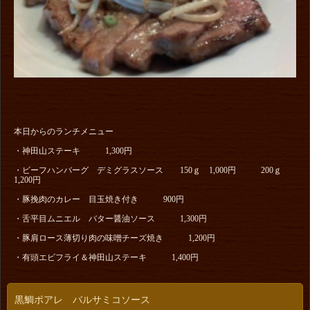
本日からのランチメニュー
・神田山ステーキ 1,300円
・ビーフハンバーグ デミグラスソース 150ｇ 1,000円 200ｇ
1,200円
・豚挽肉のカレー 目玉焼き付き 900円
・舌平目ムニエル バター醤油ソース 1,300円
・豚肩ロース薄切り肉の味噌チーズ焼き 1,200円
・有頭エビフライ＆神田山ステーキ 1,400円
黒鯛ポアレ バルサミコソース