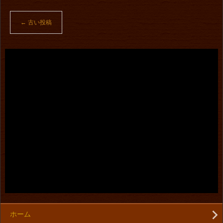
←
古い投稿
ホーム