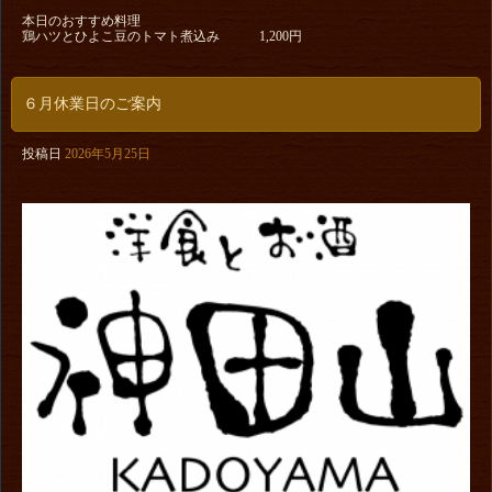
本日のおすすめ料理
鶏ハツとひよこ豆のトマト煮込み 1,200円
６月休業日のご案内
投稿日
2026年5月25日