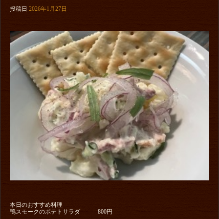
投稿日
2026年1月27日
本日のおすすめ料理
鴨スモークのポテトサラダ 800円