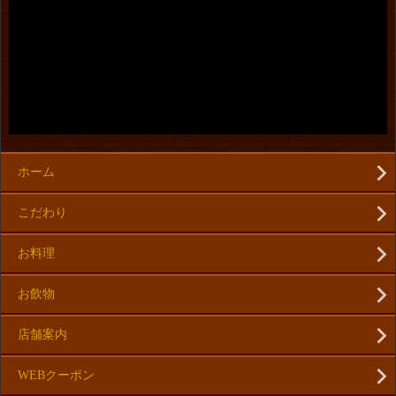
ホーム
こだわり
お料理
お飲物
店舗案内
WEBクーポン