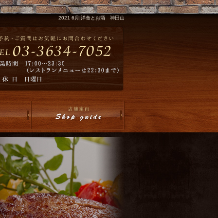
2021 6月|洋食とお酒 神田山