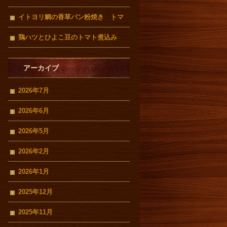
イトヨリ鯛の香草パン粉焼き トマ
トクリームソース
鶏ハツとひよこ豆のトマト煮込み
アーカイブ
2026年7月
2026年6月
2026年5月
2026年2月
2026年1月
2025年12月
2025年11月