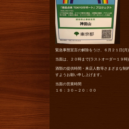
緊急事態宣言の解除をうけ、６月２１日(月
当面は、２０時まで(ラストオーダー１９時
酒類の提供時間・来店人数等さまざまな制
すようお願い申し上げます。
当面の営業時間
１６：３０～２０：００