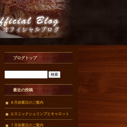
ブログトップ
最近の投稿
８月休業日のご案内
エスニックシュリンプとキャロット
ラぺ
７月休業日のご案内