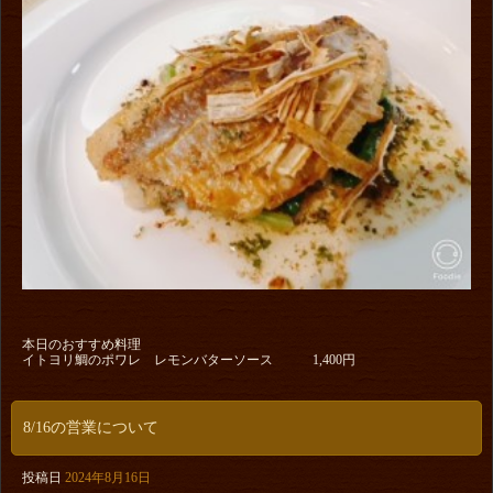
本日のおすすめ料理
イトヨリ鯛のポワレ レモンバターソース 1,400円
8/16の営業について
投稿日
2024年8月16日