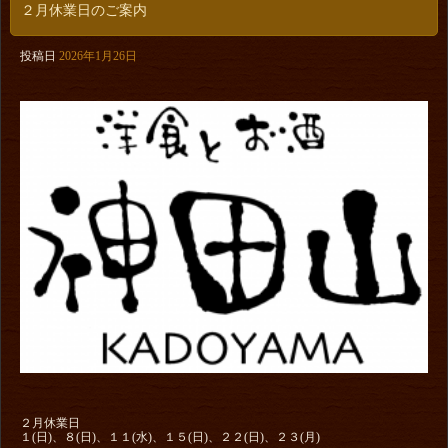
２月休業日のご案内
投稿日
2026年1月26日
２月休業日
１(日)、８(日)、１１(水)、１５(日)、２２(日)、２３(月)