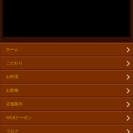
ホーム
こだわり
お料理
お飲物
店舗案内
WEBクーポン
ブログ