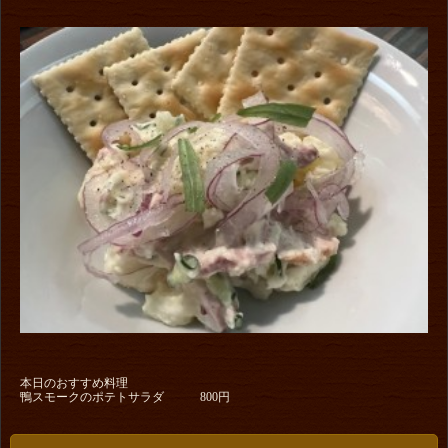
本日のおすすめ料理
鴨スモークのポテトサラダ 800円