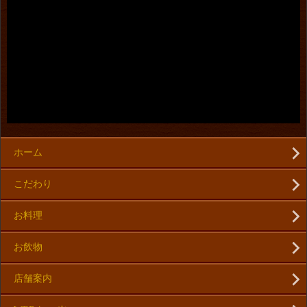
ホーム
こだわり
お料理
お飲物
店舗案内