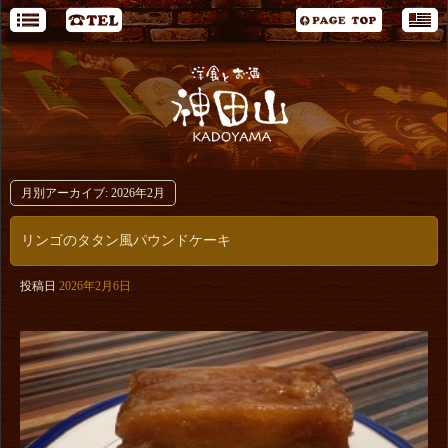
月別アーカイブ:
2026年2月
リンゴのタタン風パウンドケーキ
投稿日
2026年2月6日