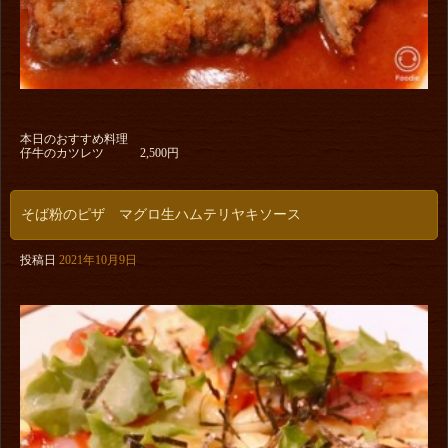
本日のおすすめ料理
仔牛のカツレツ 2,500円
そば粉のピザ マグロ生ハムテリヤキソース
投稿日
2021年10月9日