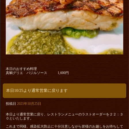
本日のおすすめ料理
真鯛グリエ バジルソース 1,600円
本日10/25より通常営業に戻ります
投稿日
2021年10月25日
本日より通常営業に戻り、レストランメニューのラストオーダーを２２：３
０といたします。
これまで同様、感染拡大防止に十分注意しながら皆様のお越しをお待ちして