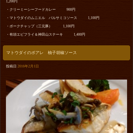
1,200円
・クリーミーシーフードカレー 900円
・マトウダイのムニエル バルサミコソース 1,100円
・ポークチャップ（三元豚） 1,100円
・有頭エビフライ＆神田山ステーキ 1,400円
マトウダイのポアレ 柚子胡椒ソース
投稿日
2016年2月1日