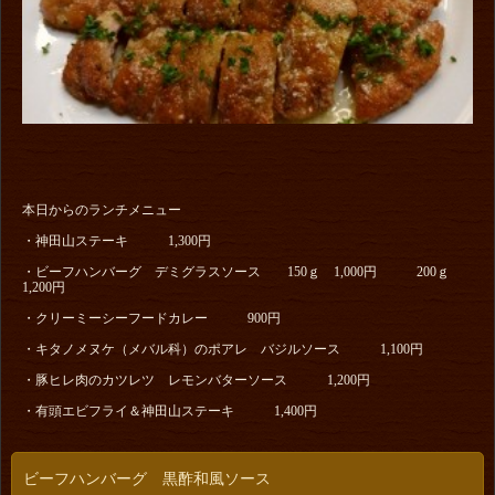
本日からのランチメニュー
・神田山ステーキ 1,300円
・ビーフハンバーグ デミグラスソース 150ｇ 1,000円 200ｇ
1,200円
・クリーミーシーフードカレー 900円
・キタノメヌケ（メバル科）のポアレ バジルソース 1,100円
・豚ヒレ肉のカツレツ レモンバターソース 1,200円
・有頭エビフライ＆神田山ステーキ 1,400円
ビーフハンバーグ 黒酢和風ソース