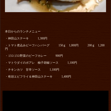
本日からのランチメニュー
・神田山ステーキ 1,300円
・トマト煮込みビーフハンバーグ 150ｇ 1,000円 200ｇ 1,200
円
・ゴロゴロ野菜のビーフカレー 900円
・マトウダイのポアレ 柚子胡椒ソース 1,100円
・チキンカツ 甘辛ソース 1,100円
・有頭エビフライ＆神田山ステーキ 1,400円