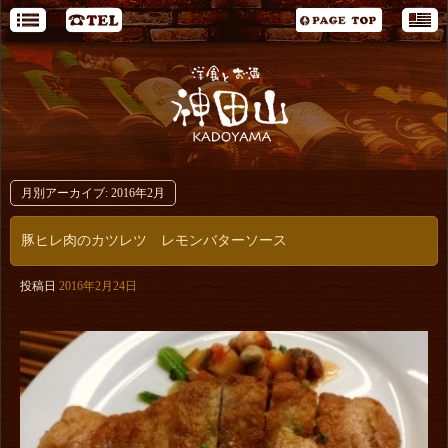
月別アーカイブ:
2016年2月
豚ヒレ肉のカツレツ レモンバターソース
投稿日
2016年2月24日