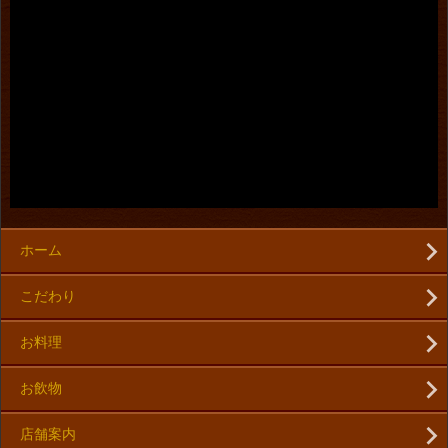
ホーム
こだわり
お料理
お飲物
店舗案内