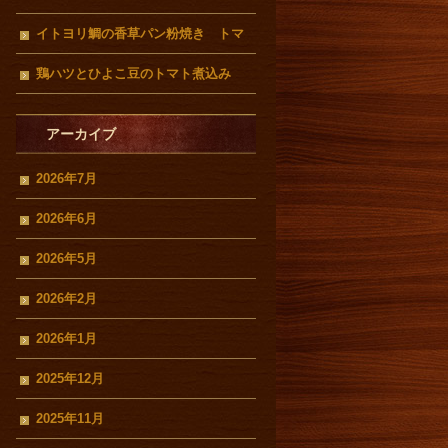
イトヨリ鯛の香草パン粉焼き トマ
トクリームソース
鶏ハツとひよこ豆のトマト煮込み
アーカイブ
2026年7月
2026年6月
2026年5月
2026年2月
2026年1月
2025年12月
2025年11月