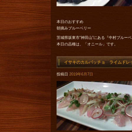
本日のおすすめ
朝摘みブルーベリー
茨城県坂東市“神田山”にある『中村ブルー
本日の品種は、「オニール」です。
イサキのカルパッチョ ライムドレ
投稿日
2019年6月7日