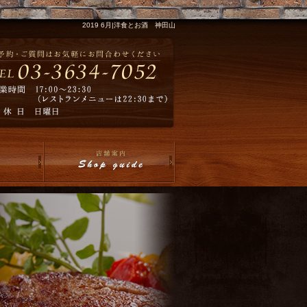
2019 6月|洋食とお酒 神田山