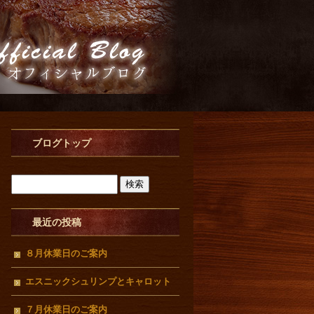
ブログトップ
最近の投稿
８月休業日のご案内
エスニックシュリンプとキャロット
ラぺ
７月休業日のご案内