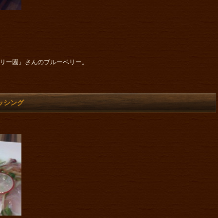
ベリー園』さんのブルーベリー。
ッシング