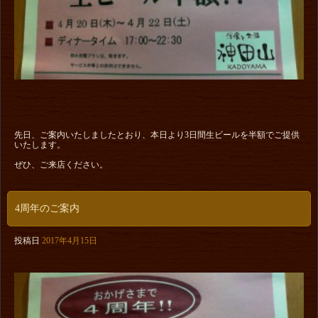
先日、ご案内いたしましたとおり、本日より3日間生ビールを半額でご提供
いたします。
ぜひ、ご来店ください。
4周年のご案内
投稿日
2017年4月15日