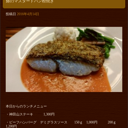
鰆のマスタードパン粉焼き
投稿日
2016年4月14日
本日からのランチメニュー
・神田山ステーキ 1,300円
・ビーフハンバーグ デミグラスソース 150ｇ 1,000円 200ｇ
1,200円