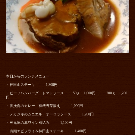
本日からのランチメニュー
・神田山ステーキ 1,300円
・ビーフハンバーグ トマトソース 150ｇ 1,000円 200ｇ 1,200
円
・豚挽肉のカレー 有機野菜添え 1,000円
・メカジキのムニエル オーロラソース 1,200円
・三元豚の赤ワイン煮込み 1,100円
・有頭エビフライ＆神田山ステーキ 1,400円