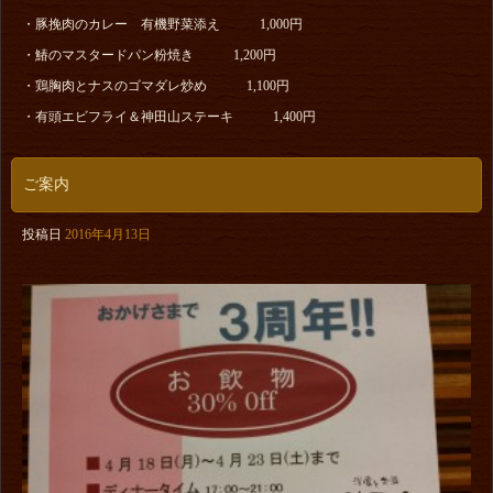
・豚挽肉のカレー 有機野菜添え 1,000円
・鰆のマスタードパン粉焼き 1,200円
・鶏胸肉とナスのゴマダレ炒め 1,100円
・有頭エビフライ＆神田山ステーキ 1,400円
ご案内
投稿日
2016年4月13日