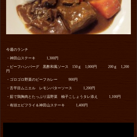
今週のランチ
・神田山ステーキ 1,300円
・ビーフハンバーグ 黒酢和風ソース 150ｇ 1,000円 200ｇ 1,200
円
・ゴロゴロ野菜のビーフカレー 900円
・舌平目ムニエル レモンバターソース 1,200円
・茹で鶏胸肉とたっぷり温野菜 柚子こしょうタレ添え 1,100円
・有頭エビフライ＆神田山ステーキ 1,400円