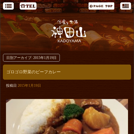
日別アーカイブ:
2015年1月19日
ゴロゴロ野菜のビーフカレー
投稿日
2015年1月19日