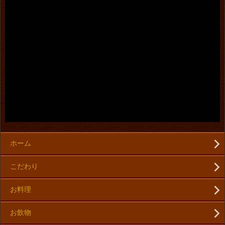
ホーム
こだわり
お料理
お飲物