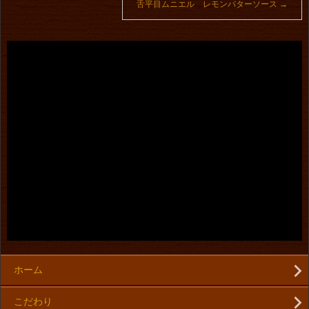
舌平目ムニエル レモンバターソース
→
ホーム
こだわり