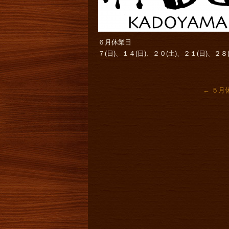
６月休業日
７(日)、１４(日)、２０(土)、２１(日)、２８(
←
５月