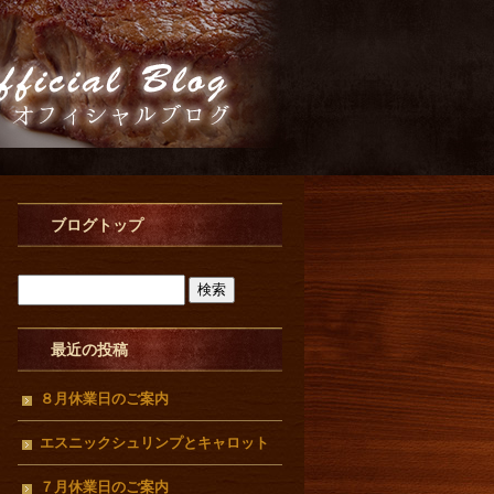
ブログトップ
最近の投稿
８月休業日のご案内
エスニックシュリンプとキャロット
ラぺ
７月休業日のご案内