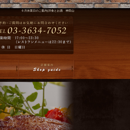
６月休業日のご案内|洋食とお酒 神田山