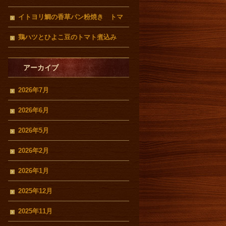
イトヨリ鯛の香草パン粉焼き トマ
トクリームソース
鶏ハツとひよこ豆のトマト煮込み
アーカイブ
2026年7月
2026年6月
2026年5月
2026年2月
2026年1月
2025年12月
2025年11月